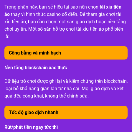
Trong phần này, bạn sẽ hiểu tại sao nên chọn
tài xỉu tiền
ảo
thay vì hình thức casino cổ điển. Để tham gia chơi tài
xỉu tiền ảo, bạn cần chọn một sàn giao dịch hoặc nền tảng
chơi uy tín. Một số sàn hỗ trợ chơi tài xỉu tiền ảo phổ biến
là:
Công bằng và minh bạch
Nền tảng blockchain xác thực
Dữ liệu trò chơi được ghi lại và kiểm chứng trên blockchain,
loại bỏ khả năng gian lận từ nhà cái. Mọi giao dịch và kết
quả đều công khai, không thể chỉnh sửa.
Tốc độ giao dịch nhanh
Rút/phát tiền ngay tức thì