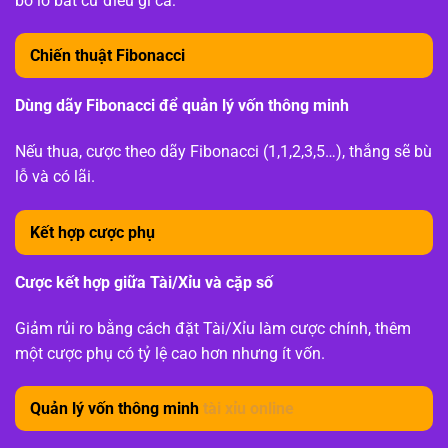
bõ lỡ bất cứ điều gì cả:
Chiến thuật Fibonacci
Dùng dãy Fibonacci để quản lý vốn thông minh
Nếu thua, cược theo dãy Fibonacci (1,1,2,3,5…), thắng sẽ bù
lỗ và có lãi.
Kết hợp cược phụ
Cược kết hợp giữa Tài/Xỉu và cặp số
Giảm rủi ro bằng cách đặt Tài/Xỉu làm cược chính, thêm
một cược phụ có tỷ lệ cao hơn nhưng ít vốn.
Quản lý vốn thông minh
tài xỉu online