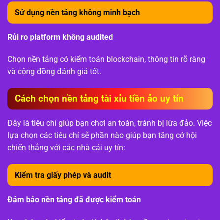
Sử dụng nền tảng không minh bạch
Rủi ro platform không audited
Chọn nền tảng có kiểm toán blockchain, thông tin rõ ràng
và cộng đồng đánh giá tốt.
Cách chọn nền tảng tài xỉu tiền ảo uy tín
Đây là tiêu chí giúp bạn chơi an toàn, tránh bị lừa đảo. Việc
lựa chọn các tiêu chí sẽ phần nào giúp bạn tăng cớ hội
chiến thắng với các nhà cái uy tín:
Kiểm tra giấy phép và audit
Đảm bảo nền tảng đã được kiểm toán