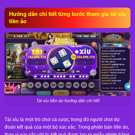
Hướng dẫn chi tiết từng bước tham gia tài xỉu
tiền ảo
Tài xỉu tiền ảo hướng dẫn chi tiết
Tài xỉu là một trò chơi cá cược, trong đó người chơi dự
đoán kết quả của một bộ xúc xắc. Trong phiên bản tiền ảo,
thay vì xúc xắc vật lý, kết quả được tạo ra ngẫu nhiên bằng