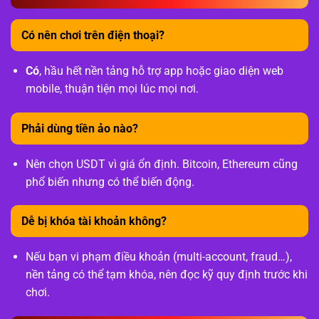
Có nên chơi trên điện thoại?
Có
, hầu hết nền tảng hỗ trợ app hoặc giao diện web
mobile, thuận tiện mọi lúc mọi nơi.
Phải dùng tiền ảo nào?
Nên chọn USDT vì giá ổn định. Bitcoin, Ethereum cũng
phổ biến nhưng có thể biến động.
Dễ bị khóa tài khoản không?
Nếu bạn vi phạm điều khoản (multi-account, fraud…),
nền tảng có thể tạm khóa, nên đọc kỹ quy định trước khi
chơi.