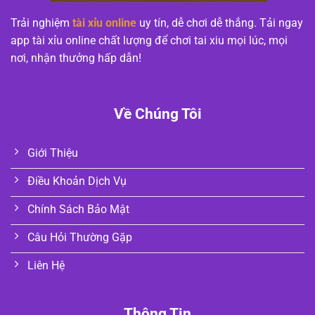
Trải nghiệm
tài xỉu online
uy tín, dễ chơi dễ thắng. Tải ngay
app tài xỉu online chất lượng để chơi tai xiu mọi lúc, mọi
nơi, nhận thưởng hấp dẫn!
Về Chúng Tôi
Giới Thiệu
Điều Khoản Dịch Vụ
Chính Sách Bảo Mật
Câu Hỏi Thường Gặp
Liên Hệ
Thông Tin