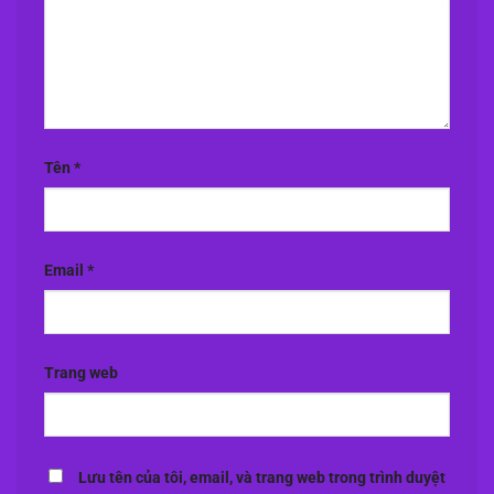
Tên
*
Email
*
Trang web
Lưu tên của tôi, email, và trang web trong trình duyệt