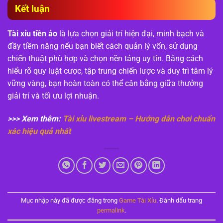
Kết luận
Tài xỉu tiền ảo
là lựa chọn giải trí hiện đại, minh bạch và
đầy tiềm năng nếu bạn biết cách quản lý vốn, sử dụng
chiến thuật phù hợp và chọn nền tảng uy tín. Bằng cách
hiểu rõ quy luật cược, tập trung chiến lược và duy trì tâm lý
vững vàng, bạn hoàn toàn có thể cân bằng giữa thưởng
giải trí và tối ưu lợi nhuận.
>>> Xem thêm:
Tài xỉu livestream – Hướng dẫn chơi chuẩn
xác hiệu quả nhất
Mục nhập này đã được đăng trong
Game Tài Xỉu
. Đánh dấu trang
permalink
.