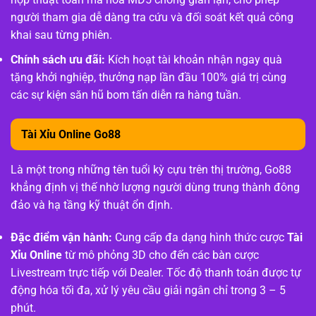
người tham gia dễ dàng tra cứu và đối soát kết quả công
khai sau từng phiên.
Chính sách ưu đãi:
Kích hoạt tài khoản nhận ngay quà
tặng khởi nghiệp, thưởng nạp lần đầu 100% giá trị cùng
các sự kiện săn hũ bom tấn diễn ra hàng tuần.
Tài Xỉu Online Go88
Là một trong những tên tuổi kỳ cựu trên thị trường, Go88
khẳng định vị thế nhờ lượng người dùng trung thành đông
đảo và hạ tầng kỹ thuật ổn định.
Đặc điểm vận hành:
Cung cấp đa dạng hình thức cược
Tài
Xỉu Online
từ mô phỏng 3D cho đến các bàn cược
Livestream trực tiếp với Dealer. Tốc độ thanh toán được tự
động hóa tối đa, xử lý yêu cầu giải ngân chỉ trong 3 – 5
phút.