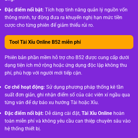
Đặc điểm nổi bật:
Tích hợp tính năng quản lý nguồn vốn
thông minh, tự động đưa ra khuyến nghị hạn mức tiền
cược cho từng phiên để giảm thiểu rủi ro.
Tool Tài Xỉu Online B52 miễn phí
Phiên bản phần mềm hỗ trợ cho B52 được cung cấp dưới
dạng tiện ích mở rộng hoặc ứng dụng độc lập không thu
phí, phù hợp với người mới tiếp cận.
Cơ chế hoạt động:
Sử dụng phương pháp thống kê tần
suất đơn giản, ghi nhận điểm số của các viên xí ngầu qua
từng ván để dự báo xu hướng Tài hoặc Xỉu.
Đặc điểm nổi bật:
Dễ dàng cài đặt,
Tài Xỉu Online
hoàn
toàn miễn phí và không yêu cầu can thiệp chuyên sâu vào
hệ thống thiết bị.