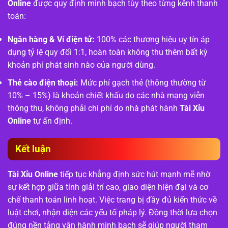
Online
được quy định minh bạch tùy theo từng kênh thanh
toán:
Ngân hàng & Ví điện tử:
100% các thương hiệu uy tín áp
dụng tỷ lệ quy đổi 1:1, hoàn toàn không thu thêm bất kỳ
khoản phí phát sinh nào của người dùng.
Thẻ cào điện thoại:
Mức phí gạch thẻ (thông thường từ
10% – 15%) là khoản chiết khấu do các nhà mạng viễn
thông thu, không phải chi phí do nhà phát hành
Tài Xỉu
Online
tự ấn định.
Kết luận
Tài Xỉu Online
tiếp tục khẳng định sức hút mạnh mẽ nhờ
sự kết hợp giữa tính giải trí cao, giao diện hiện đại và cơ
chế thanh toán linh hoạt. Việc trang bị đầy đủ kiến thức về
luật chơi, nhận diện các yếu tố pháp lý. Đồng thời lựa chọn
đúng nền tảng vận hành minh bạch sẽ giúp người tham