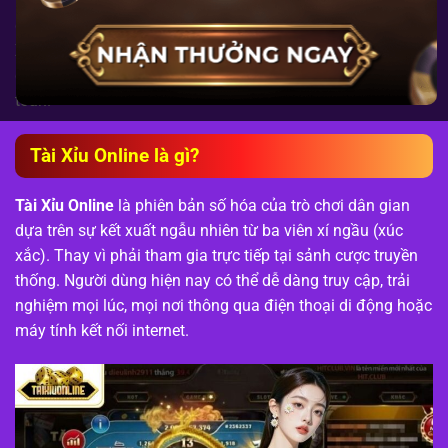
nhằm tối ưu trải nghiệm thanh khoản nhanh, tỷ lệ thưởng
cao và cam kết bảo vệ dữ liệu tuyệt đối. Bài viết này
Tài
Xỉu
sẽ mang đến gợi ý về những thương hiệu giải trí đỉnh
cao, giúp bạn an tâm lựa chọn điểm đến lý tưởng nhất.
toàn.
Tài Xỉu Online là gì?
Tài Xỉu Online
là phiên bản số hóa của trò chơi dân gian
dựa trên sự kết xuất ngẫu nhiên từ ba viên xí ngầu (xúc
xắc). Thay vì phải tham gia trực tiếp tại sảnh cược truyền
thống. Người dùng hiện nay có thể dễ dàng truy cập, trải
nghiệm mọi lúc, mọi nơi thông qua điện thoại di động hoặc
máy tính kết nối internet.