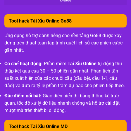
Online
Tool hack Tài Xỉu Online Go88
Ứng dụng hỗ trợ dành riêng cho nền tảng Go88 được xây
dựng trên thuật toán lập trình quét lịch sử các phiên cược
gần nhất.
Cơ chế hoạt động:
Phần mềm
Tài Xỉu Online
tự động thu
thập kết quả của 30 – 50 phiên gần nhất. Phân tích tần
suất xuất hiện của các chuỗi cầu (cầu bệt, cầu 1-1, cầu
đảo) và đưa ra tỷ lệ phần trăm dự báo cho phiên tiếp theo.
Đặc điểm nổi bật:
Giao diện hiển thị bảng thống kê trực
quan, tốc độ xử lý dữ liệu nhanh chóng và hỗ trợ cài đặt
mượt mà trên thiết bị di động.
Tool hack Tài Xỉu Online MD