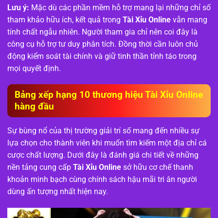
Lưu ý:
Mặc dù các phần mềm hỗ trợ mang lại những chỉ số
tham khảo hữu ích, kết quả trong
Tài Xỉu Online
vẫn mang
tính chất ngẫu nhiên. Người tham gia chỉ nên coi đây là
công cụ hỗ trợ tư duy phân tích. Đồng thời cần luôn chủ
động kiểm soát tài chính và giữ tinh thần tỉnh táo trong
mọi quyết định.
Bảng xếp hạng 10 thương hiệu Tài Xỉu Online
hàng đầu
Sự bùng nổ của thị trường giải trí số mang đến nhiều sự
lựa chọn cho thành viên khi muốn tìm kiếm một địa chỉ cá
cược chất lượng. Dưới đây là đánh giá chi tiết về những
nền tảng cung cấp
Tài Xỉu Online
sở hữu cơ chế thanh
khoản minh bạch cùng chính sách hậu mãi tri ân người
dùng ấn tượng nhất hiện nay.